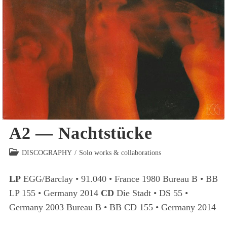
A2 — Nachtstücke
Beitrags-
DISCOGRAPHY
/
Solo works & collaborations
Kategorie:
LP
EGG/Barclay • 91.040 • France 1980 Bureau B • BB
LP 155 • Germany 2014
CD
Die Stadt • DS 55 •
Germany 2003 Bureau B • BB CD 155 • Germany 2014