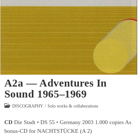
A2a — Adventures In
Sound 1965–1969
Beitrags-
DISCOGRAPHY
/
Solo works & collaborations
Kategorie:
CD
Die Stadt • DS 55 • Germany 2003 1.000 copies As
bonus-CD for NACHTSTÜCKE (A 2)