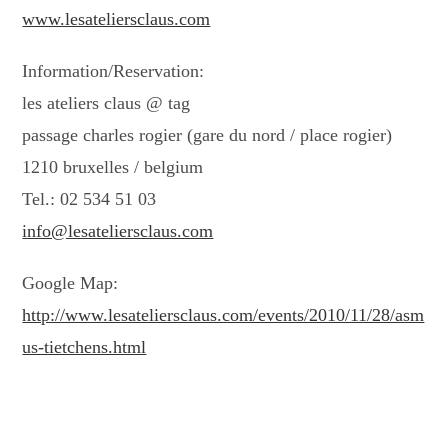
www.lesateliersclaus.com
Information/Reservation:
les ateliers claus @ tag
passage charles rogier (gare du nord / place rogier)
1210 bruxelles / belgium
Tel.: 02 534 51 03
info@lesateliersclaus.com
Google Map:
http://www.lesateliersclaus.com/events/2010/11/28/asm
us-tietchens.html