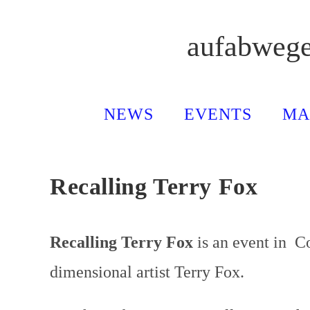
Zum
Inhalt
aufabweg
springen
NEWS
EVENTS
MA
Recalling Terry Fox
Recalling Terry Fox
is an event in Co
dimensional artist Terry Fox.