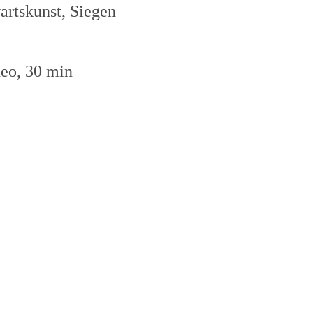
rtskunst, Siegen
deo, 30 min