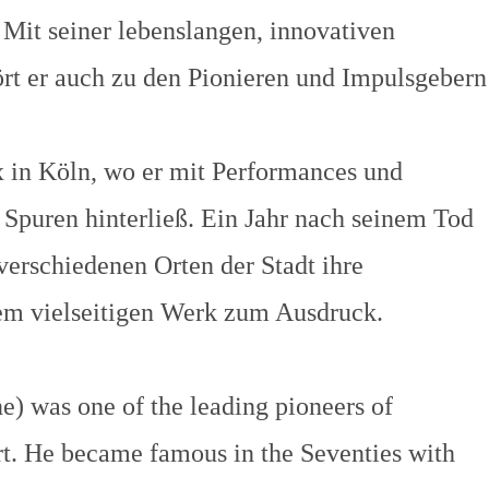
Mit seiner lebenslangen, innovativen
t er auch zu den Pionieren und Impulsgebern
ox in Köln, wo er mit Performances und
e Spuren hinterließ. Ein Jahr nach seinem Tod
erschiedenen Orten der Stadt ihre
em vielseitigen Werk zum Ausdruck.
e) was one of the leading pioneers of
. He became famous in the Seventies with