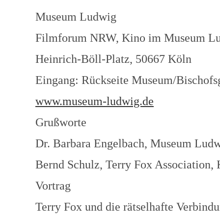
Museum Ludwig
Filmforum NRW, Kino im Museum L
Heinrich-Böll-Platz, 50667 Köln
Eingang: Rückseite Museum/Bischofsg
www.museum-ludwig.de
Grußworte
Dr. Barbara Engelbach, Museum Ludw
Bernd Schulz, Terry Fox Association,
Vortrag
Terry Fox und die rätselhafte Verbin