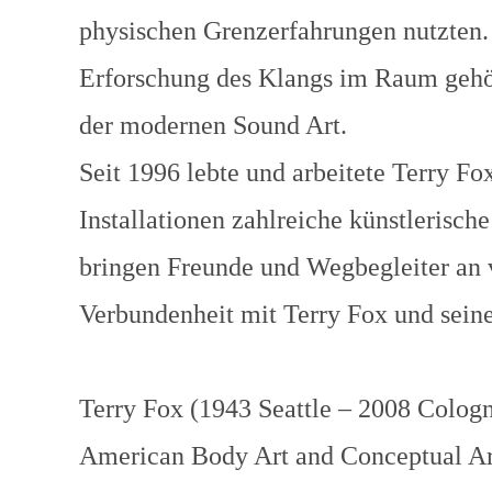
physischen Grenzerfahrungen nutzten. 
Erforschung des Klangs im Raum gehör
der modernen Sound Art.
Seit 1996 lebte und arbeitete Terry F
Installationen zahlreiche künstlerisch
bringen Freunde und Wegbegleiter an v
Verbundenheit mit Terry Fox und sein
Terry Fox (1943 Seattle – 2008 Cologn
American Body Art and Conceptual Art