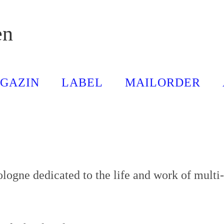
en
GAZIN
LABEL
MAILORDER
logne dedicated to the life and work of multi-