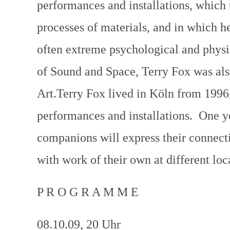
performances and installations, which t
processes of materials, and in which 
often extreme psychological and physi
of Sound and Space, Terry Fox was als
Art.Terry Fox lived in Köln from 1996,
performances and installations. One yea
companions will express their connecti
with work of their own at different loc
P R O G R A M M E
08.10.09, 20 Uhr