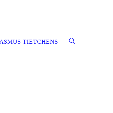
ASMUS TIETCHENS
WEBSITE-
SUCHE
UMSCHALTEN