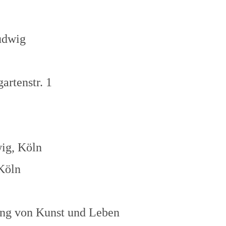
udwig
artenstr. 1
ig, Köln
 Köln
dung von Kunst und Leben