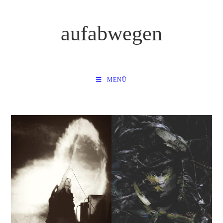
Zum
Inhalt
aufabwegen
springen
MENÜ