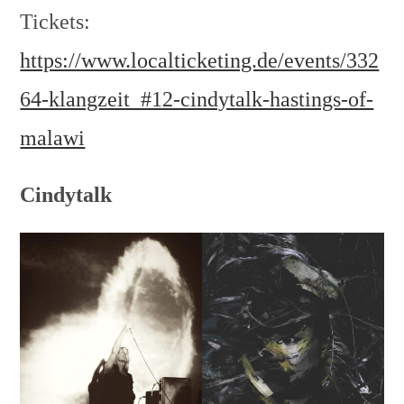
Tickets:
https://www.localticketing.de/events/332
64-klangzeit_#12-cindytalk-hastings-of-
malawi
Cindytalk