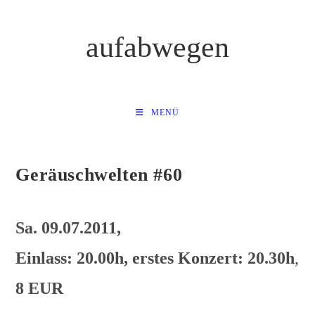
Zum
Inhalt
aufabwegen
springen
MENÜ
Geräuschwelten #60
Sa. 09.07.2011,
Einlass: 20.00h, erstes Konzert: 20.30h
,
8 EUR