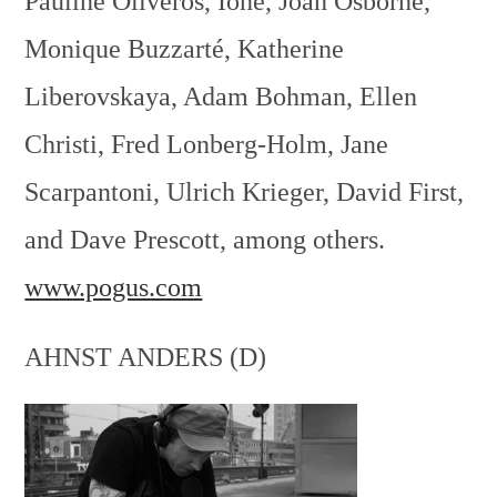
Pauline Oliveros, Ione, Joan Osborne,
Monique Buzzarté, Katherine
Liberovskaya, Adam Bohman, Ellen
Christi, Fred Lonberg-Holm, Jane
Scarpantoni, Ulrich Krieger, David First,
and Dave Prescott, among others.
www.pogus.com
AHNST ANDERS (D)