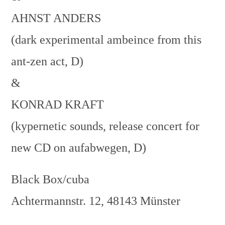
AHNST ANDERS
(dark experimental ambeince from this
ant-zen act, D)
&
KONRAD KRAFT
(kypernetic sounds, release concert for
new CD on aufabwegen, D)
Black Box/cuba
Achtermannstr. 12, 48143 Münster