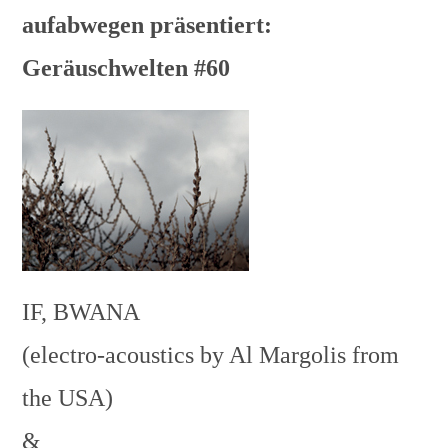
aufabwegen präsentiert:
Geräuschwelten #60
IF, BWANA
(electro-acoustics by Al Margolis from
the USA)
&