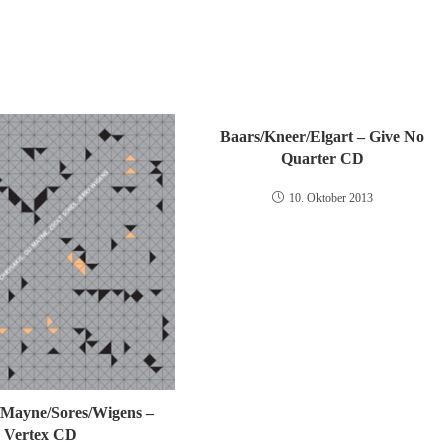
Baars/Kneer/Elgart – Give No
Quarter CD
10. Oktober 2013
/Mayne/Sores/Wigens –
Vertex CD