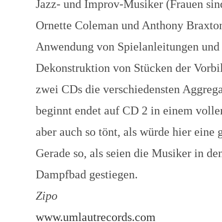
Jazz- und Improv-Musiker (Frauen sind
Ornette Coleman und Anthony Braxton 
Anwendung von Spielanleitungen und 
Dekonstruktion von Stücken der Vorbild
zwei CDs die verschiedensten Aggrega
beginnt endet auf CD 2 in einem volle
aber auch so tönt, als würde hier eine
Gerade so, als seien die Musiker in de
Dampfbad gestiegen.
Zipo
www.umlautrecords.com