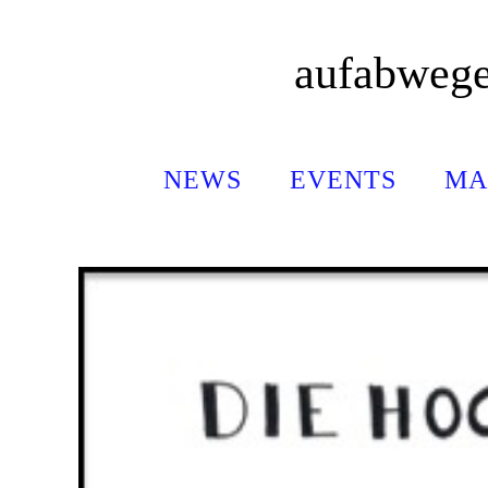
Zum
Inhalt
aufabweg
springen
NEWS
EVENTS
MA