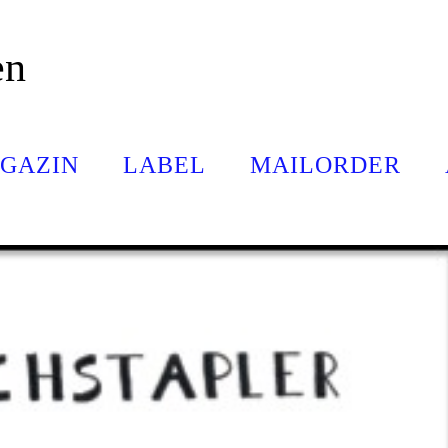
en
GAZIN
LABEL
MAILORDER