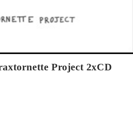
raxtornette Project 2xCD