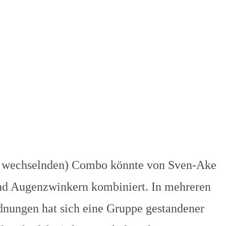
ng wechselnden) Combo könnte von Sven-Ake
nd Augenzwinkern kombiniert. In mehreren
nungen hat sich eine Gruppe gestandener