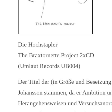
Die Hochstapler
The Braxtornette Project 2xCD
(Umlaut Records UB004)
Der Titel der (in Größe und Besetzu
Johansson stammen, da er Ambition u
Herangehensweisen und Versuchsanord