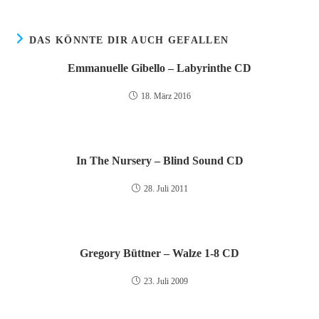
DAS KÖNNTE DIR AUCH GEFALLEN
Emmanuelle Gibello – Labyrinthe CD
18. März 2016
In The Nursery – Blind Sound CD
28. Juli 2011
Gregory Büttner – Walze 1-8 CD
23. Juli 2009