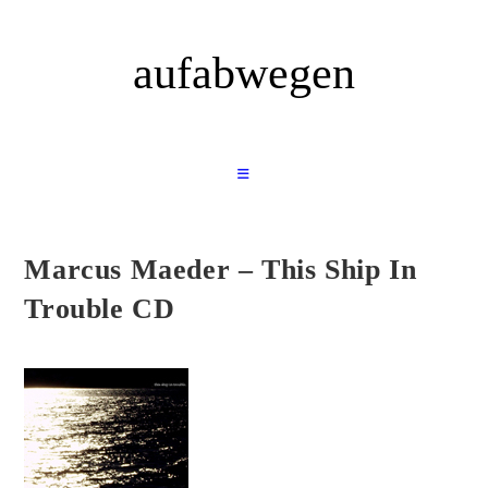
Zum
Inhalt
aufabwegen
springen
Marcus Maeder – This Ship In
Trouble CD