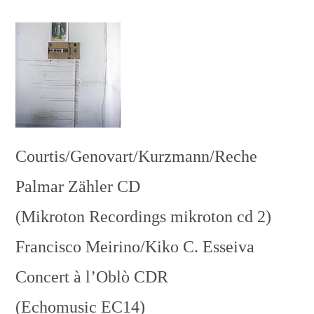
Courtis/Genovart/Kurzmann/Reche
Palmar Zähler CD
(Mikroton Recordings mikroton cd 2)
Francisco Meirino/Kiko C. Esseiva
Concert à l’Oblò CDR
(Echomusic EC14)