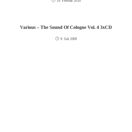
19. Februar 2010
Various – The Sound Of Cologne Vol. 4 3xCD
9. Juli 2009