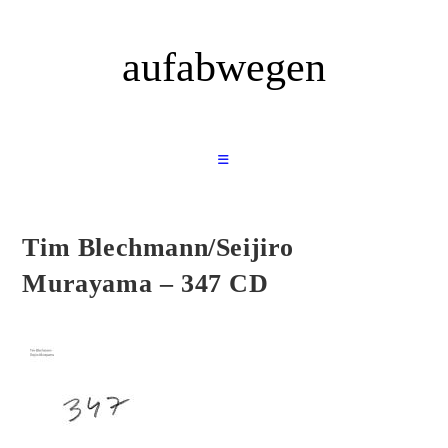
Zum
Inhalt
aufabwegen
springen
Tim Blechmann/Seijiro
Murayama – 347 CD