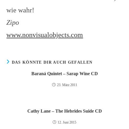
wie wahr!
Zipo
www.nonvisualobjects.com
DAS KÖNNTE DIR AUCH GEFALLEN
Baraná Quintet – Sarap Wine CD
23. März 2011
Cathy Lane – The Hebrides Suide CD
12. Juni 2015