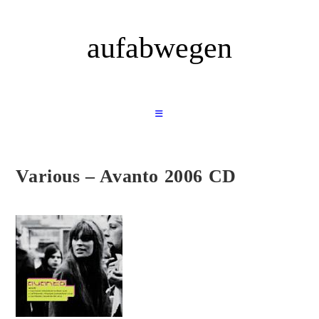
Zum
Inhalt
aufabwegen
springen
Various – Avanto 2006 CD