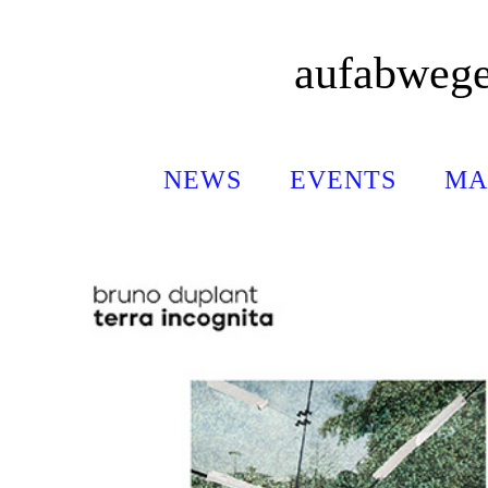
Zum
Inhalt
aufabweg
springen
NEWS
EVENTS
MA