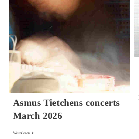
Asmus Tietchens concerts
March 2026
Asmus
Weiterlesen
Tietchens