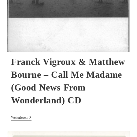
Franck Vigroux & Matthew
Bourne ‎– Call Me Madame
(Good News From
Wonderland) CD
Franck
Weiterlesen
Vigroux
&
Matthew
Bourne