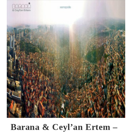
CD
Barana & Ceyl’an Ertem –