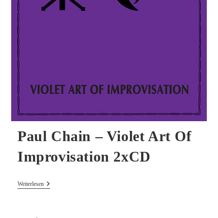
Paul Chain – Violet Art Of
Improvisation 2xCD
Paul
Weiterlesen
Chain
–
Violet
Art