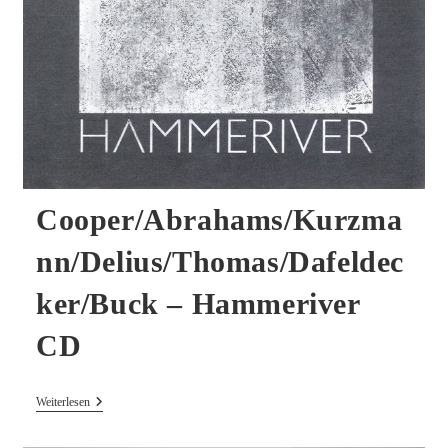
Cooper/Abrahams/Kurzma
nn/Delius/Thomas/Dafeldec
ker/Buck – Hammeriver
CD
Cooper/Abrahams/Kurzmann/Delius/Thomas/Dafeldecker/Buck
Weiterlesen
–
Hammeriver