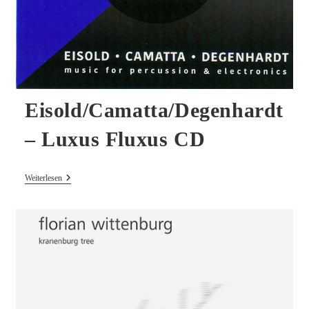
Eisold/Camatta/Degenhardt
– Luxus Fluxus CD
Eisold/Camatta/Degenhardt
Weiterlesen
–
Luxus
Fluxus
CD