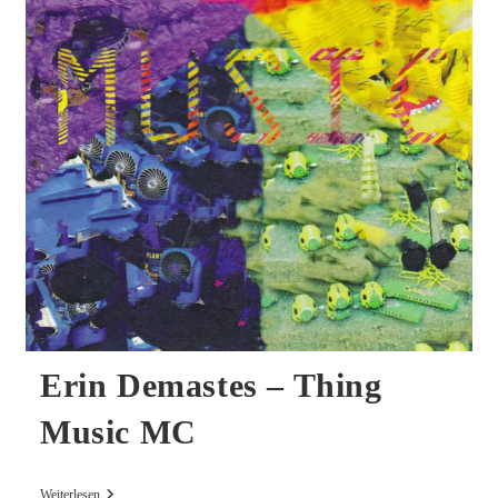
Erin Demastes – Thing
Music MC
Erin
Weiterlesen