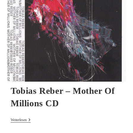
CD
Tobias Reber – Mother Of
Millions CD
Tobias
Weiterlesen
Reber
–