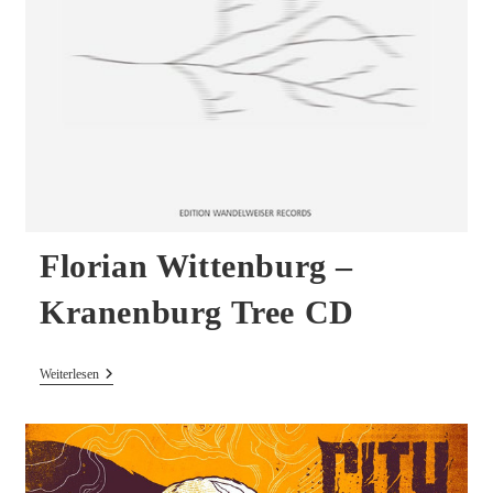
Florian Wittenburg –
Kranenburg Tree CD
Florian
Weiterlesen
Wittenburg
–
Kranenburg
Tree
CD