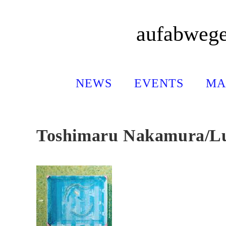
Zum
Inhalt
aufabweg
springen
NEWS
EVENTS
MA
Toshimaru Nakamura/Lu