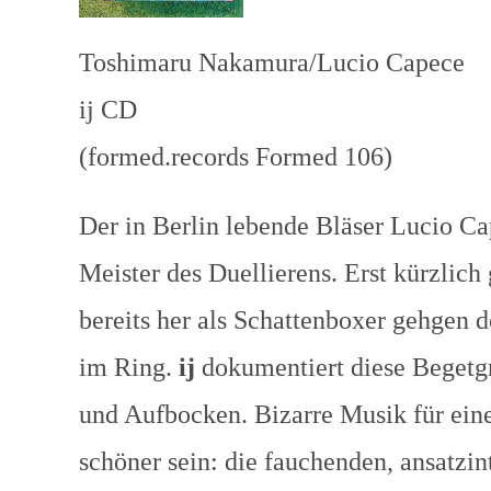
Toshimaru Nakamura/Lucio Capece
ij CD
(formed.records Formed 106)
Der in Berlin lebende Bläser Lucio Ca
Meister des Duellierens. Erst kürzlic
bereits her als Schattenboxer gehgen
im Ring.
ij
dokumentiert diese Begetgn
und Aufbocken. Bizarre Musik für eine
schöner sein: die fauchenden, ansatzi