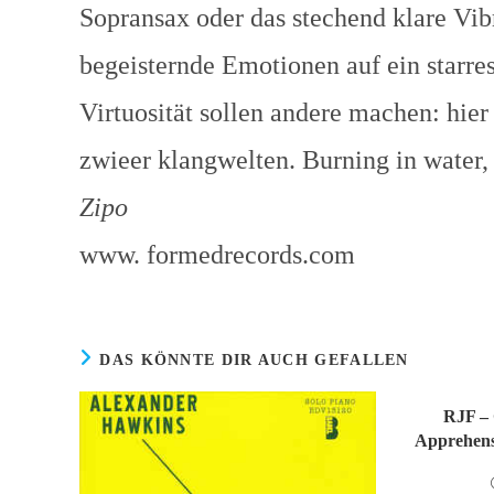
Sopransax oder das stechend klare Vibr
begeisternde Emotionen auf ein starr
Virtuosität sollen andere machen: hier
zwieer klangwelten. Burning in water,
Zipo
www. formedrecords.com
DAS KÖNNTE DIR AUCH GEFALLEN
RJF – 
Apprehens