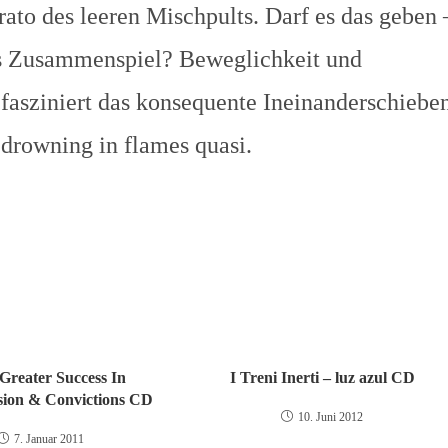
ato des leeren Mischpults. Darf es das geben 
es Zusammenspiel? Beweglichkeit und
 fasziniert das konsequente Ineinanderschiebe
 drowning in flames quasi.
Greater Success In
I Treni Inerti – luz azul CD
ion & Convictions CD
10. Juni 2012
7. Januar 2011