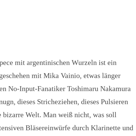
pece mit argentinischen Wurzeln ist ein
h geschehen mit Mika Vainio, etwas länger
 den No-Input-Fanatiker Toshimaru Nakamura
ugn, dieses Stricheziehen, dieses Pulsieren
 bizarre Welt. Man weiß nicht, was soll
ntensiven Bläsereinwürfe durch Klarinette und